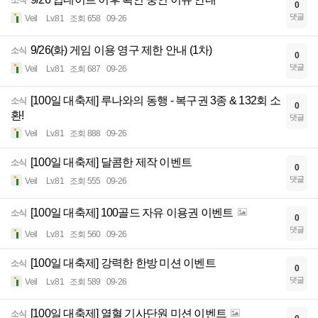
소식
0
댓글
Veil
Lv.81
조회 658
09-26
9/26(화) 게임 이용 영구 제한 안내 (1차)
소식
0
댓글
Veil
Lv.81
조회 687
09-26
[100일 대축제] 루나와의 동행 - 복구권 3종 & 132회 소
소식
0
환!
댓글
Veil
Lv.81
조회 888
09-26
[100일 대축제] 달콤한 제작 이벤트
소식
0
댓글
Veil
Lv.81
조회 555
09-26
[100일 대축제] 100골드 자유 이용권 이벤트
소식
0
댓글
Veil
Lv.81
조회 560
09-26
[100일 대축제] 강력한 한방 미션 이벤트
소식
0
댓글
Veil
Lv.81
조회 589
09-26
[100일 대축제] 열혈 기사단원 미션 이벤트
소식