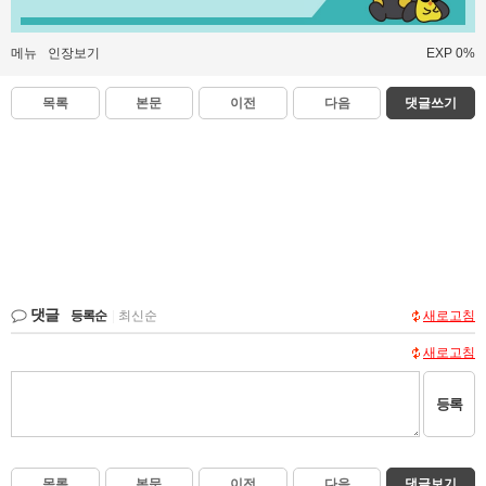
메뉴
인장보기
EXP 0%
목록
본문
이전
다음
댓글쓰기
댓글
등록순
|
최신순
새로고침
새로고침
등록
목록
본문
이전
다음
댓글보기