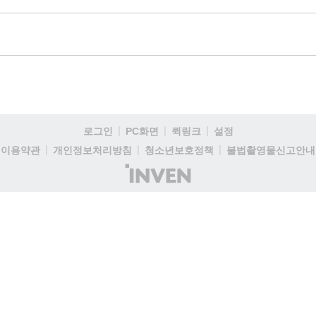
로그인
PC화면
퀵링크
설정
이용약관
개인정보처리방침
청소년보호정책
불법촬영물신고안내
(주)
인
벤