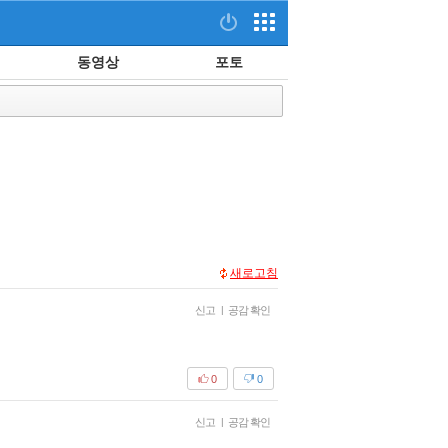
동영상
포토
새로고침
신고
|
공감 확인
0
0
신고
|
공감 확인