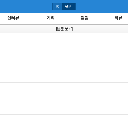
홈
웹진
인터뷰
기획
칼럼
리뷰
[본문 보기]