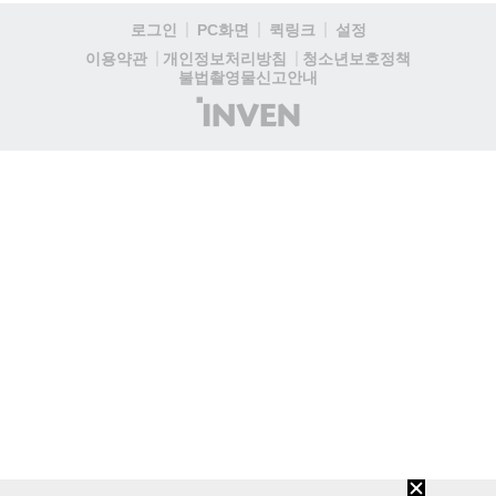
로그인
PC화면
퀵링크
설정
청소년보호정책
이용약관
개인정보처리방침
불법촬영물신고안내
(주)
인
벤