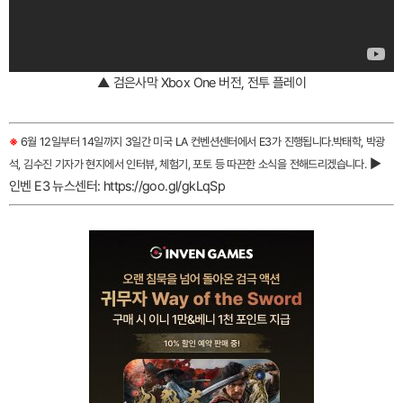
▲ 검은사막 Xbox One 버전, 전투 플레이
※
6월 12일부터 14일까지 3일간 미국 LA 컨벤션센터에서 E3가 진행됩니다.박태학, 박광
▶
석, 김수진 기자가 현지에서 인터뷰, 체험기, 포토 등 따끈한 소식을 전해드리겠습니다.
인벤 E3 뉴스센터: https://goo.gl/gkLqSp