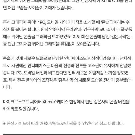
일에서도 뛰어난 그래픽을 보여줬는데요. 그런 '검은사막'이 Xbox One을 만나
면 어떤 모습을 보여줄지 기대가 됐습니다.
흔히 그래픽이 뛰어난 PC, 모바일 게임 기대작을 소개할 때 '콘솔급'이라는 수
식어를 붙이곤 합니다. 원작 '검은사막 온라인'과 '검은사막 모바일'이 두 플랫폼
에서 뛰어난 콘솔급 그래픽을 보여줬었죠. 이제 최신 콘솔에 담긴 '검은사막'은
물 만난 고기처럼 뛰어난 그래픽을 유감없이 보여줬습니다.
콘솔에 맞게 새로운 모습으로 단장한 인터페이스도 인상적이었습니다. 전체적
으로 시원해진 인터페이스는 마을의 전경과 전투를 고스란히 유저에게 전달했
습니다. PC, 모바일 버전과 비교한다면 전혀 새로운 게임처럼 느껴질 정도였
죠. 특히 전투 플레이의 조작감은 '검은사막'의 새로운 모습을 전하기 충분했습
니다.
마이크로소프트 씨어터 Xbox 쇼케이스 현장에서 만난 검은사막 콘솔 버전을
카메라로 담았습니다.
※ 현장 가이드에 따라 20초 분량으로만 찍을 수 있었던 점 참고 바랍니다.