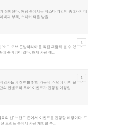
축제'가 진행된다. 해당 존에서는 지스타 기간에 총 3가지 메
과 부채, 스티커 팩을 받을...
1
정인 '소드 오브 콘발라리아'를 직접 체험해 볼 수 있
 준비되어 있다. 현재 사전 예...
1
내 게임사들이 참여를 밝힌 가운데, 작년에 이어 올
만의 인벤토리 투어' 이벤트가 진행될 예정입...
: 침묵의 신' 브랜드 존에서 이벤트를 진행할 예정이다. 드
신 브랜드 존에서 사전 체험할 수...