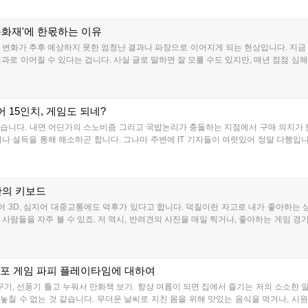
문화재'에 한몫하는 이유
 변화가 추후 예상하지 못한 엄청난 결과나 파장으로 이어지게 되는 현상입니다. 지금
과로 이어질 수 있다는 겁니다. 사실 글로 말하면 잘 모를 수도 있지만, 매년 점점 심
 15인치, 게임도 되네?
습니다. 내면 어딘가의 스노비즘 그리고 국밥논리가 충돌하는 지점에서 구매 의지가 
이나 설득을 통해 해소하곤 합니다. 그나마 주변에 IT 기자들이 여럿있어 정말 다행입니
만의 키보드
넘어 3D, 심지어 대중교통에도 덕후가 있다고 합니다. 덕질이란 자고로 내가 좋아하는
사람들을 자주 볼 수 있죠. 저 역시, 반려견의 사진을 매일 찍거나, 좋아하는 게임 
공포 게임 파피 플레이타임에 대하여
꾸기, 선풍기 틀고 누워서 만화책 보기. 항상 여름이 되면 집에서 즐기는 저의 소소한
말 놓칠 수 없는 것 같습니다. 무더운 날씨로 지친 몸을 위해 맛있는 음식을 먹거나, 