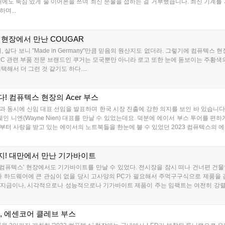
에도 뚝심 있게 줄 이어폰을 쓰며 최신 문물을 접하는 걸 거부했습니다. 최신 기계를
며...
 현장에서 만난 COUGAR
 살다 보니 "Made in Germany"만큼 믿음의 원산지도 없더라. 그렇기에 컴퓨텍스 
PC 관련 부품 전문 브랜드인 쿠거는 모국뿐만 아니라 로고 또한 눈에 돋보이는 주황색의
해서 더 그런 것 같기도 하다....
 컴퓨텍스 현장의 Acer 부스
과 동시에 신임 대표 선임을 발표하며 한국 시장 진출에 강한 의지를 보인 바 있습니다. 5
인 니엔(Wayne Nien) 대표를 만날 수 있었는데요. 덕분에 에이서 부스 투어를 
터 사랑을 받고 있는 에이서의 노트북들을 한눈에 볼 수 있었던 2023 컴퓨텍스의 에
! 대만에서 만난 기가바이트
3 컴퓨텍스' 현장에서도 기가바이트를 만날 수 있었다. 전시장을 잠시 떠나 건너편 건물인 CT
가 하드웨어에 큰 관심이 없을 당시 고사양의 PC가 필요해서 주먹구구식으로 제품을
 지금이나, 시각적으로나 성능적으로나 기가바이트 제품이 주는 임팩트는 여전히 강
당, 에센코어 클레브 부스