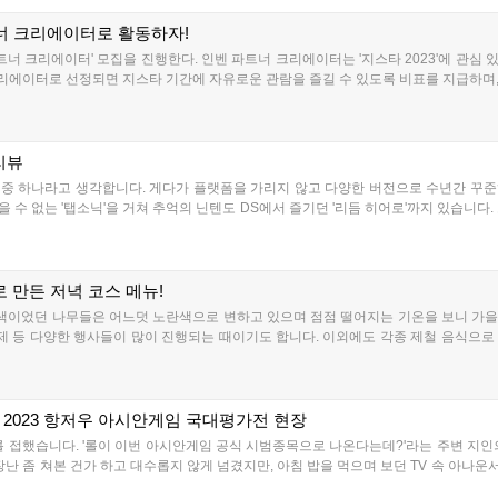
트너 크리에이터로 활동하자!
벤 파트너 크리에이터' 모집을 진행한다. 인벤 파트너 크리에이터는 '지스타 2023'에 
크리에이터로 선정되면 지스타 기간에 자유로운 관람을 즐길 수 있도록 비표를 지급하며, 
 리뷰
임 중 하나라고 생각합니다. 게다가 플랫폼을 가리지 않고 다양한 버전으로 수년간 꾸
 수 없는 '탭소닉'을 거쳐 추억의 닌텐도 DS에서 즐기던 '리듬 히어로'까지 있습니다.
 만든 저녁 코스 메뉴!
록색이었던 나무들은 어느덧 노란색으로 변하고 있으며 점점 떨어지는 기온을 보니 가을이
축제 등 다양한 행사들이 많이 진행되는 때이기도 합니다. 이외에도 각종 제철 음식으로
! 2023 항저우 아시안게임 국대평가전 현장
를 접했습니다. '롤이 이번 아시안게임 공식 시범종목으로 나온다는데?'라는 주변 지인
냥 장난 좀 쳐본 건가 하고 대수롭지 않게 넘겼지만, 아침 밥을 먹으며 보던 TV 속 아