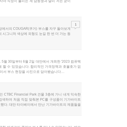
 사야 직성이 풀리는 제 남동생과 달리 저는 굳이
1
현장에서의 COUGAR(쿠거) 부스를 자꾸 돌아보게
 시그니처 색상에 외형도 눈길 한 번 더 가는 동
월 30일부터 6월 2일 대만에서 개최한 '2023 컴퓨텍
편하게 할 수 있었습니다. 합리적인 가격정책과 호불호가 없
이서 부스 현장을 사진으로 담아봤습니다....
BC Financial Park 건물 3층에 가니 내게 익숙한
 검색하여 처음 직접 맞춰본 PC를 구성품이 기가바이트
렬했다. 대만 타이베이에서 만난 기가바이트의 제품들을