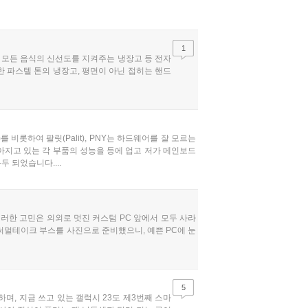
1
, 모든 음식의 신선도를 지켜주는 냉장고 등 전자
한 파스텔 톤의 냉장고, 평면이 아닌 접히는 핸드
비롯하여 팔릿(Palit), PNY는 하드웨어를 잘 모르는
높아지고 있는 각 부품의 성능을 등에 업고 저가 메인보드
두 되었습니다....
러한 고민은 의외로 멋진 커스텀 PC 앞에서 모두 사라
써멀테이크 부스를 사진으로 준비했으니, 예쁜 PC에 눈
5
하며, 지금 쓰고 있는 갤럭시 23도 제3번째 스마