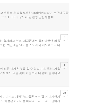
관심 있고 유튜브 채널을 보유한 크리에이터라면 누구나 구글
크리에이터의 구독자 및 촬영 동행자를 위...
3
준히 출시되고 있죠. 피처폰에서 플레이했던 '리듬
 또한, 최근에는 '메이플 스토리'와 네오위즈의 대
1
 성큼 다가온 것을 알 수 있습니다. 특히, 가을
 가득해서 먹을 것이 이전보다 더 많이 생각나고
23
의 이야기로 시작됐죠. 물론 저는 '롤이 아시안게
나운서도 똑같은 이야기를 하더라고요. 그리고 급하게