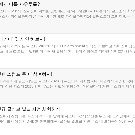
존에서 마물 자유투를?
 '지스타 2023' 제1전시장에 위치한 인벤 부스 내 '파이널판타지14' 존에서 '골드소서 
부스 내 파이널판타지14 존에 방문만 해도 파이널판타지14 일러스트가 그려져 있는 종이백
라리아' 첫 시연 해보자!
일)까지 개최되는 '지스타 2023'에서 XD Entertainment가 직접 개발하고 서비스 예
부스 내 소드 오브 콘발라리아 존에서 플레이 가능하며 이외에도 다양한 이벤트가 해당 존에
'인벤 스탬프 투어' 참여하자!
까지 국내 최대 규모 게임쇼 '지스타 2023'가 부산에서 개최됩니다. 지금까지 다양한 국
 이번 지스타 2023 인벤 부스는 인텔이 후원하며, 작년보다 더 커진 부스와 함께 '나
신규 콜라보 빌드 사전 체험하자!
지 부산에서 진행되는 '지스타 2023'를 맞이해 지스타 1전시장 인벤 부스 내 '드래곤에어
정식 출시 예정인 DND(던전앤드래곤) 콜라보 빌드를 인벤 부스 내 드래곤에어: 침묵의 