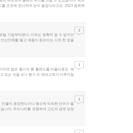
유명한 에센코어 클레브 부스를 만날 수 있었습니다. 메모
를 곳곳에 전시하여 눈이 즐겁더라고요. 2023 컴퓨텍
2
로벌 기업부터였다. 이유는 명확히 알 수 없지만
 인산인해를 뚫고 제품이 돋보이는 사진 한 장을
1
라면 젊은 혈기의 톰 홀랜드를 떠올리겠죠. 제
보고 있는 것을 보니 뭔가 또 세대교체가 이루어질
1
의 인물이 등장한다거나 평소에 익숙한 단어가 들
 있습니다. 우리나라를 포함하여 고도의 경제 성장