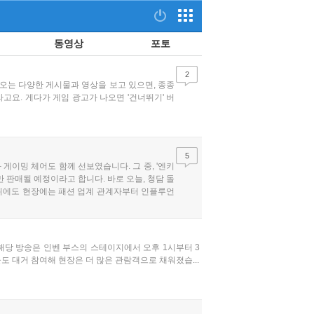
동영상
포토
2
나오는 다양한 게시물과 영상을 보고 있으면, 종종
고요. 게다가 게임 광고가 나오면 '건너뛰기' 버
5
게이밍 체어도 함께 선보였습니다. 그 중, '엔키
만 판매될 예정이라고 합니다. 바로 오늘, 청담 돌
위에도 현장에는 패션 업계 관계자부터 인플루언
..
 해당 방송은 인벤 부스의 스테이지에서 오후 1시부터 3
 대거 참여해 현장은 더 많은 관람객으로 채워졌습...