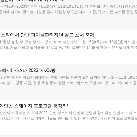
는 '지스타 2023'은 현재 벡스코에서 11월 19일(일)까지 진행됩니다. 특히, 제1전
준비해 저마다 원하는 게임을 골라 체험할 수 있습니다. 그 중, 규모가 큰 부스를 운영 
지스타에서 만난 파이널판타지14 골드 소서 축제
 놓칠 수 없는 행사가 있죠. 바로 부산에서 11월 16일(목)부터 19일(일)까지 열리는
랜드 존들과 함께 돌아왔습니다. 그 중, '파이널판타지14'를 좋아하는 유저들에게 아주 
! 지스타 2023 '사.G.방'
에서 인벤과 사이퍼즈가 함께하는 특별 이벤트 방송이 펼쳐질 예정이다. 오는 11월 18
트리머 경기, 경품 지급, 현장 추첨 등 다양한 프로그램으로 구성되어 있으며, 사이퍼즈 공
23 인벤 스테이지 프로그램 총정리!
지 부산에서 개최되는 '지스타 2023' 인벤 부스에서 인벤과 인텔이 함께하는 인벤 지스
벤트와, 여러 게임 크리에이터들을 만나볼 수 있는 팬 사인회, 게임 참여 프로그램으로 구