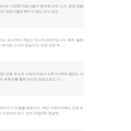
시관에서는 다양한 게임사들이 참여해 신작 소식, 현장 관람
중인 게임사들은 빠지지 않는 것이 있죠...
 국내 최대 게임쇼 '지스타 2023'입니다. 특히, 올해
반가운 소식이 있습니다. 바로 인벤 부...
일(토) 인벤 부스의 스테이지에서 오후 1시부터 열리는 사
식 유튜브를 통해 온라인 방송으로도 시...
타 스테이지가 진행될 예정이다. 해당 스테이지에는 인벤 부
성되어 있다. 먼저 16일(목) 첫날엔...