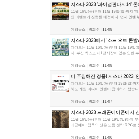
지스타 2023 '파이널판타지14' 
11월 16일(목)부터 11월 19일(일)까지
인 이벤트가 진행될 예정이다. 먼저 인벤 
게임뉴스 |
박희수
|
11-08
지스타 2023에서 '소드 오브 콘발
다가오는 11월 16일(목)부터 11월 19일(
다. 부산 벡스코 제1전시장에 있는 인벤 
게임뉴스 |
박희수
|
11-08
더 푸짐해진 경품! 지스타 2023 
다가오는 11월 16일(목)부터 19일(일)
해도 게임 미디어 인벤이 참여하게 됐습니다.
게임뉴스 |
박희수
|
11-07
지스타 2023 드래곤에어존에서 
11월 16일(목)부터 11월 19일(일)까
래곤에어: 침묵의 신은 모험 전략 RPG로 
게임뉴스 |
박희수
|
11-06