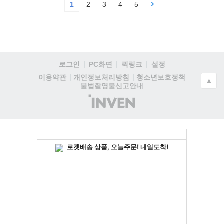
1
2
3
4
5
로그인
PC화면
퀵링크
설정
청소년보호정책
이용약관
개인정보처리방침
▲
불법촬영물신고안내
(주)
인
벤