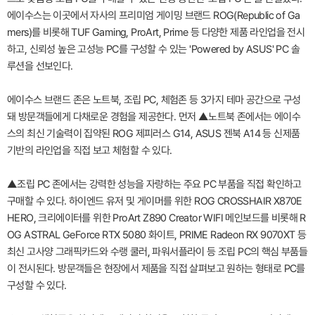
에이수스는 이곳에서 자사의 프리미엄 게이밍 브랜드 ROG(Republic of Ga
mers)를 비롯해 TUF Gaming, ProArt, Prime 등 다양한 제품 라인업을 전시
하고, 신뢰성 높은 고성능 PC를 구성할 수 있는 'Powered by ASUS' PC 솔
루션을 선보인다.
에이수스 브랜드 존은 노트북, 조립 PC, 체험존 등 3가지 테마 공간으로 구성
돼 방문객들에게 다채로운 경험을 제공한다. 먼저 ▲노트북 존에서는 에이수
스의 최신 기술력이 집약된 ROG 제피러스 G14, ASUS 젠북 A14 등 신제품
기반의 라인업을 직접 보고 체험할 수 있다.
▲조립 PC 존에서는 강력한 성능을 자랑하는 주요 PC 부품을 직접 확인하고
구매할 수 있다. 하이엔드 유저 및 게이머를 위한 ROG CROSSHAIR X870E
HERO, 크리에이터를 위한 ProArt Z890 Creator WIFI 메인보드를 비롯해 R
OG ASTRAL GeForce RTX 5080 화이트, PRIME Radeon RX 9070XT 등
최신 고사양 그래픽카드와 수랭 쿨러, 파워서플라이 등 조립 PC의 핵심 부품들
이 전시된다. 방문객들은 현장에서 제품을 직접 살펴보고 원하는 형태로 PC를
구성할 수 있다.