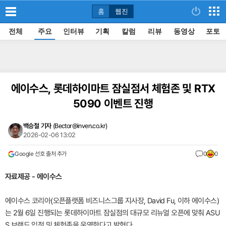
홈
웹진
전체
주요
인터뷰
기획
칼럼
리뷰
동영상
포토
에이수스, 롯데하이마트 잠실점서 체험존 및 RTX
5090 이벤트 진행
백승철 기자
(
Bector@inven.co.kr
)
2026-02-06 13:02
Google 선호 출처 추가
0
0
자료제공 - 에이수스
에이수스 코리아(오픈플랫폼 비즈니스그룹 지사장, David Fu, 이하 에이수스)
는 2월 6일 진행되는 롯데하이마트 잠실점의 대규모 리뉴얼 오픈에 맞춰 ASU
S 브랜드 입점 및 체험존을 운영한다고 밝혔다.