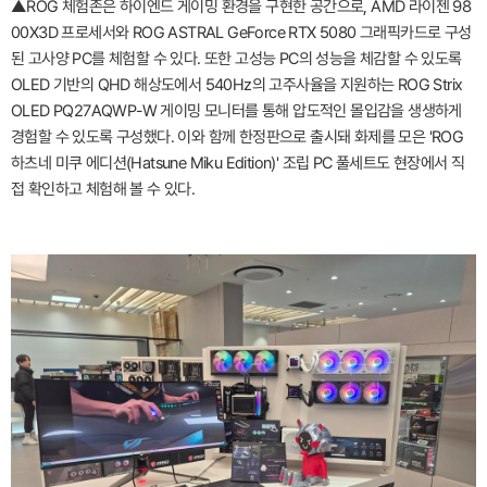
▲ROG 체험존은 하이엔드 게이밍 환경을 구현한 공간으로, AMD 라이젠 98
00X3D 프로세서와 ROG ASTRAL GeForce RTX 5080 그래픽카드로 구성
된 고사양 PC를 체험할 수 있다. 또한 고성능 PC의 성능을 체감할 수 있도록
OLED 기반의 QHD 해상도에서 540Hz의 고주사율을 지원하는 ROG Strix
OLED PQ27AQWP-W 게이밍 모니터를 통해 압도적인 몰입감을 생생하게
경험할 수 있도록 구성했다. 이와 함께 한정판으로 출시돼 화제를 모은 'ROG
하츠네 미쿠 에디션(Hatsune Miku Edition)' 조립 PC 풀세트도 현장에서 직
접 확인하고 체험해 볼 수 있다.