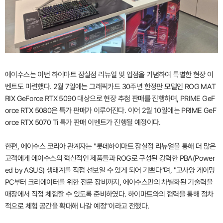
에이수스는 이번 하이마트 잠실점 리뉴얼 및 입점을 기념하여 특별한 현장 이
벤트도 마련했다. 2월 7일에는 그래픽카드 30주년 한정판 모델인 ROG MAT
RIX GeForce RTX 5090 대상으로 현장 추첨 판매를 진행하며, PRIME GeF
orce RTX 5080은 특가 판매가 이루어진다. 이어 2월 10일에는 PRIME GeF
orce RTX 5070 Ti 특가 판매 이벤트가 진행될 예정이다.
한편, 에이수스 코리아 관계자는 "롯데하이마트 잠실점 리뉴얼을 통해 더 많은
고객에게 에이수스의 혁신적인 제품들과 ROG로 구성된 강력한 PBA(Power
ed by ASUS) 생태계를 직접 선보일 수 있게 되어 기쁘다"며, "고사양 게이밍
PC부터 크리에이터를 위한 전문 장비까지, 에이수스만의 차별화된 기술력을
매장에서 직접 체험할 수 있도록 준비하였다. 하이마트와의 협력을 통해 점차
적으로 체험 공간을 확대해 나갈 예정"이라고 전했다.