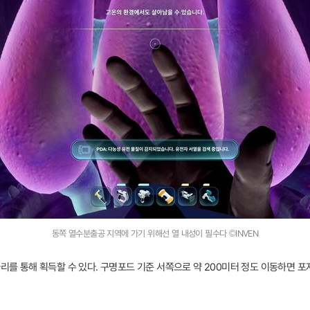
동쪽 열수분출공 지역에 가기 위해선 열 내성이 필수다 ©INVEN
파리를 통해 획득할 수 있다. 구명포드 기준 서쪽으로 약 200미터 정도 이동하면 