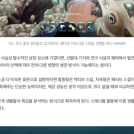
어느 정도 좋은 장비들로 업그레이드 했다면 이제 다음 스탭을 진행할 때다 ©INVEN
사실상 필수적인 성장 요소에 가깝다면, 선발대 기지와 연구 시설의 폐허에서 발견
이어의 선택에 따라 전혀 다른 방향의 생존 방식이 가능해지는 셈이다.
금 더 익숙한 표현으로 설명하자면 발동형은 액티브 스킬, 지속형은 패시브 스킬이
화해주는 단순한 능력이지만, 체감 성능은 생각 이상으로 크다. 없을 때와 비교하면
게 생물들의 특성을 분석하는 방식으로 획득하게 된다. 스캐너를 활용해 각종 생물
다.