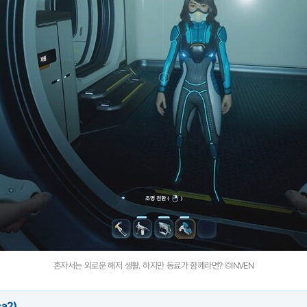
혼자서는 외로운 해저 생활. 하지만 동료가 함께라면? ©INVEN
a2)