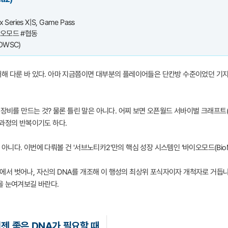
 Series X|S, Game Pass
오모드 #협동
OWSC)
해 다룬 바 있다. 아마 지금쯤이면 대부분의 플레이어들은 단칸방 수준이었던 기지
 장비를 만드는 것? 물론 틀린 말은 아니다. 어찌 보면 오픈월드 서바이벌 크래프트
 과정의 반복이기도 하다.
다. 이번에 다뤄볼 건 '서브노티카2'만의 핵심 성장 시스템인 ‘바이오모드(BioM
서 벗어나, 자신의 DNA를 개조해 이 행성의 최상위 포식자이자 개척자로 거듭나는
을 눈여겨보길 바란다.
젠 좋은 DNA가 필요할 때