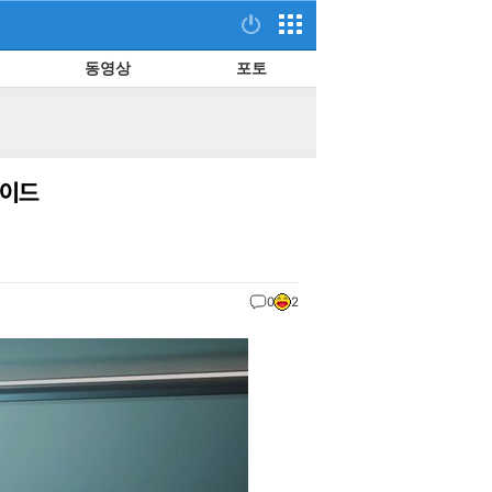
동영상
포토
가이드
0
2