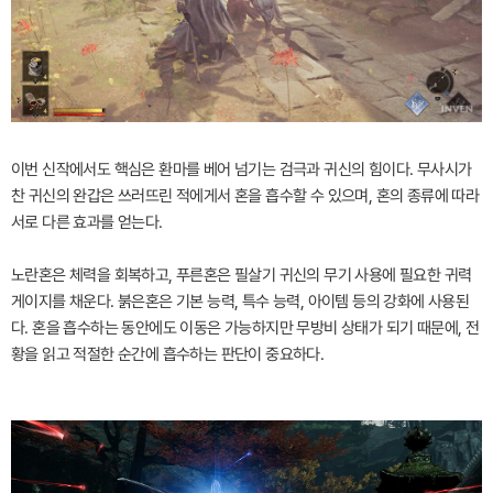
이번 신작에서도 핵심은 환마를 베어 넘기는 검극과 귀신의 힘이다. 무사시가
찬 귀신의 완갑은 쓰러뜨린 적에게서 혼을 흡수할 수 있으며, 혼의 종류에 따라
서로 다른 효과를 얻는다.
노란혼은 체력을 회복하고, 푸른혼은 필살기 귀신의 무기 사용에 필요한 귀력
게이지를 채운다. 붉은혼은 기본 능력, 특수 능력, 아이템 등의 강화에 사용된
다. 혼을 흡수하는 동안에도 이동은 가능하지만 무방비 상태가 되기 때문에, 전
황을 읽고 적절한 순간에 흡수하는 판단이 중요하다.