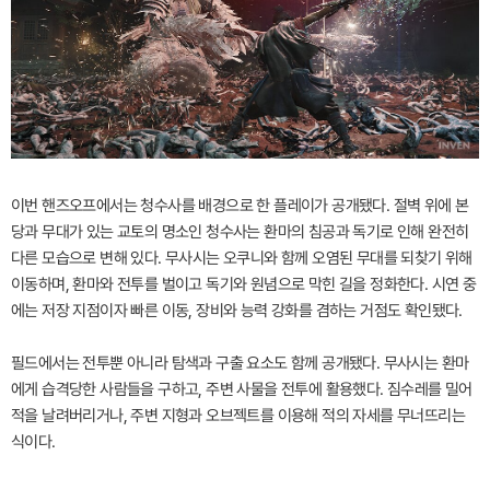
이번 핸즈오프에서는 청수사를 배경으로 한 플레이가 공개됐다. 절벽 위에 본
당과 무대가 있는 교토의 명소인 청수사는 환마의 침공과 독기로 인해 완전히
다른 모습으로 변해 있다. 무사시는 오쿠니와 함께 오염된 무대를 되찾기 위해
이동하며, 환마와 전투를 벌이고 독기와 원념으로 막힌 길을 정화한다. 시연 중
에는 저장 지점이자 빠른 이동, 장비와 능력 강화를 겸하는 거점도 확인됐다.
필드에서는 전투뿐 아니라 탐색과 구출 요소도 함께 공개됐다. 무사시는 환마
에게 습격당한 사람들을 구하고, 주변 사물을 전투에 활용했다. 짐수레를 밀어
적을 날려버리거나, 주변 지형과 오브젝트를 이용해 적의 자세를 무너뜨리는
식이다.