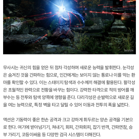
무사시는 귀신의 힘을 얻은 뒤 점차 각성하며 새로운 능력을 발휘한다. 눈각성
은 숨겨진 것을 간파하는 힘으로, 인간에게는 보이지 않는 통로나 이를 막는 환
마를 확인할 수 있다. 이는 스테이지 탐색과 수수께끼 해결에 활용된다. 팔각성
은 초월적인 완력으로 전황을 바꾸는 힘이다. 강력한 타격으로 적의 방어를 깨
부수는 등 전투와 탐색 양쪽에 영향을 준다. 다리각성은 순발력으로 새로운 길
을 여는 능력으로, 특정 벽을 타고 달릴 수 있어 이동과 전투의 폭을 넓힌다.
액션은 기동력이 좋은 한손 공격과 크고 강하게 휘두르는 양손 공격을 기본으
로 한다. 여기에 받아넘기기, 쳐내기, 회피, 간파회피, 잡기 반격, 간파연참, 승
부 가리기, 코등이싸움 등 다양한 검극 시스템이 더해진다.