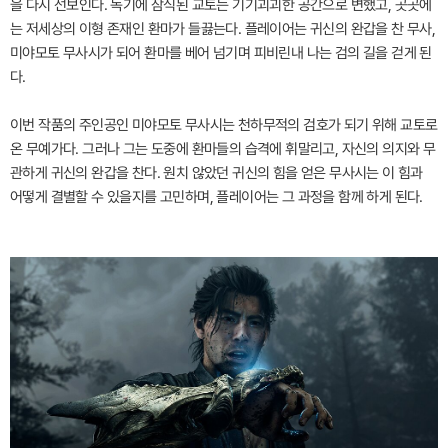
을 다시 선보인다. 독기에 잠식된 교토는 기기괴괴한 공간으로 변했고, 곳곳에
는 저세상의 이형 존재인 환마가 들끓는다. 플레이어는 귀신의 완갑을 찬 무사,
미야모토 무사시가 되어 환마를 베어 넘기며 피비린내 나는 검의 길을 걷게 된
다.
이번 작품의 주인공인 미야모토 무사시는 천하무적의 검호가 되기 위해 교토로
온 무예가다. 그러나 그는 도중에 환마들의 습격에 휘말리고, 자신의 의지와 무
관하게 귀신의 완갑을 찬다. 원치 않았던 귀신의 힘을 얻은 무사시는 이 힘과
어떻게 결별할 수 있을지를 고민하며, 플레이어는 그 과정을 함께 하게 된다.