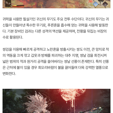
귀력을 사용한 필살기인 귀신의 무기도 주요 전투 수단이다. 귀신의 무기는 귀
신들이 만들어낸 특수한 무기로, 푸른혼을 흡수해 얻는 귀력을 사용해 발동한
다. 기본 장비인 검과는 다른 성격의 액션을 제공하며, 전황을 뒤집는 비장의
수로 활용된다.
쌍검을 이용해 빠르게 공격하고 노란혼을 방출시키는 쌍도 이천, 큰 망치로 적
의 역동을 크게 깎고 갑옷과 방패를 파괴하는 대추 지명, 쌍날 검을 회전시켜
넓은 범위의 적과 원거리 공격을 쓸어버리는 쌍날 선풍이 존재한다. 특히 선풍
은 근처에 불이 있을 경우 회오리바람이 불을 끌어들여 더욱 강력한 열풍으로
변화한다.