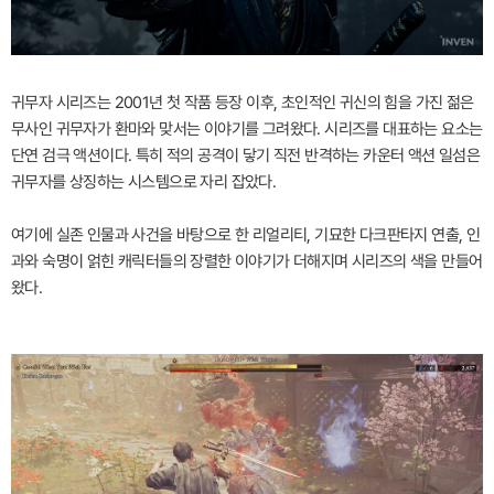
귀무자 시리즈는 2001년 첫 작품 등장 이후, 초인적인 귀신의 힘을 가진 젊은
무사인 귀무자가 환마와 맞서는 이야기를 그려왔다. 시리즈를 대표하는 요소는
단연 검극 액션이다. 특히 적의 공격이 닿기 직전 반격하는 카운터 액션 일섬은
귀무자를 상징하는 시스템으로 자리 잡았다.
여기에 실존 인물과 사건을 바탕으로 한 리얼리티, 기묘한 다크판타지 연출, 인
과와 숙명이 얽힌 캐릭터들의 장렬한 이야기가 더해지며 시리즈의 색을 만들어
왔다.