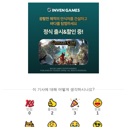
이 기사에 대해 어떻게 생각하시나요?
만점
좋아요
파티
웃음
0
2
3
1