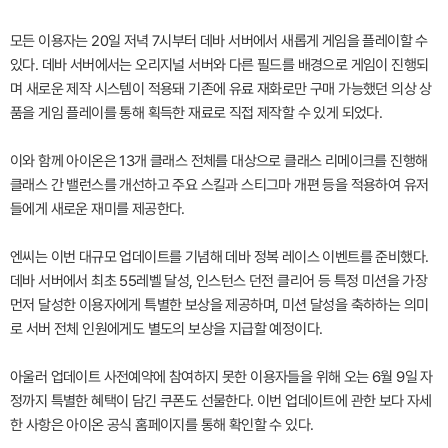
모든 이용자는 20일 저녁 7시부터 데바 서버에서 새롭게 게임을 플레이할 수
있다. 데바 서버에서는 오리지널 서버와 다른 필드를 배경으로 게임이 진행되
며 새로운 제작 시스템이 적용돼 기존에 유료 재화로만 구매 가능했던 의상 상
품을 게임 플레이를 통해 획득한 재료로 직접 제작할 수 있게 되었다.
이와 함께 아이온은 13개 클래스 전체를 대상으로 클래스 리메이크를 진행해
클래스 간 밸런스를 개선하고 주요 스킬과 스티그마 개편 등을 적용하여 유저
들에게 새로운 재미를 제공한다.
엔씨는 이번 대규모 업데이트를 기념해 데바 정복 레이스 이벤트를 준비했다.
데바 서버에서 최초 55레벨 달성, 인스턴스 던전 클리어 등 특정 미션을 가장
먼저 달성한 이용자에게 특별한 보상을 제공하며, 미션 달성을 축하하는 의미
로 서버 전체 인원에게도 별도의 보상을 지급할 예정이다.
아울러 업데이트 사전예약에 참여하지 못한 이용자들을 위해 오는 6월 9일 자
정까지 특별한 혜택이 담긴 쿠폰도 선물한다. 이번 업데이트에 관한 보다 자세
한 사항은 아이온 공식 홈페이지를 통해 확인할 수 있다.