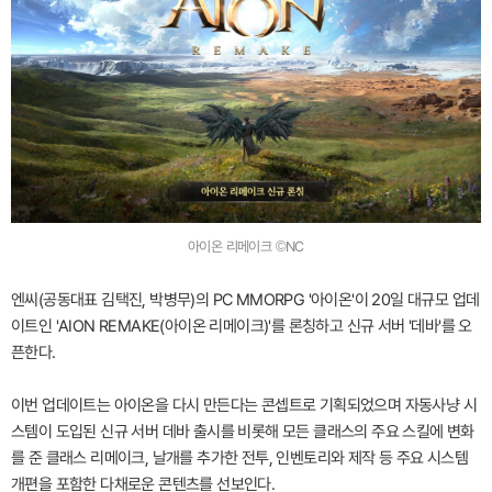
아이온 리메이크 ©NC
엔씨(공동대표 김택진, 박병무)의 PC MMORPG '아이온'이 20일 대규모 업데
이트인 'AION REMAKE(아이온 리메이크)'를 론칭하고 신규 서버 '데바'를 오
픈한다.
이번 업데이트는 아이온을 다시 만든다는 콘셉트로 기획되었으며 자동사냥 시
스템이 도입된 신규 서버 데바 출시를 비롯해 모든 클래스의 주요 스킬에 변화
를 준 클래스 리메이크, 날개를 추가한 전투, 인벤토리와 제작 등 주요 시스템
개편을 포함한 다채로운 콘텐츠를 선보인다.