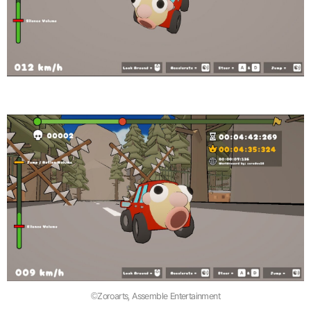
©Zoroarts, Assemble Entertainment