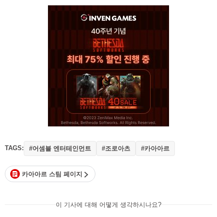
TAGS:
#어셈블 엔터테인먼트
#조로아츠
#카아아르
카아아르 스팀 페이지
이 기사에 대해 어떻게 생각하시나요?