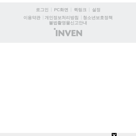
로그인
PC화면
퀵링크
설정
청소년보호정책
이용약관
개인정보처리방침
불법촬영물신고안내
(주)
인
벤