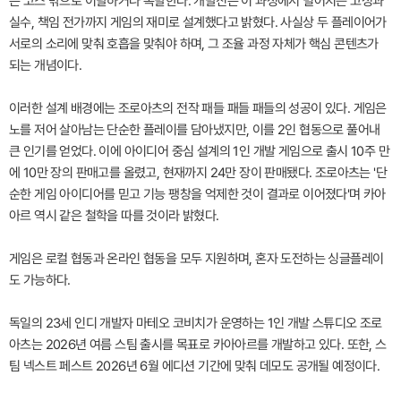
은 코스 밖으로 이탈하거나 폭발한다. 개발진은 이 과정에서 벌어지는 고성과
실수, 책임 전가까지 게임의 재미로 설계했다고 밝혔다. 사실상 두 플레이어가
서로의 소리에 맞춰 호흡을 맞춰야 하며, 그 조율 과정 자체가 핵심 콘텐츠가
되는 개념이다.
이러한 설계 배경에는 조로아츠의 전작 패들 패들 패들의 성공이 있다. 게임은
노를 저어 살아남는 단순한 플레이를 담아냈지만, 이를 2인 협동으로 풀어내
큰 인기를 얻었다. 이에 아이디어 중심 설계의 1인 개발 게임으로 출시 10주 만
에 10만 장의 판매고를 올렸고, 현재까지 24만 장이 판매됐다. 조로아츠는 '단
순한 게임 아이디어를 믿고 기능 팽창을 억제한 것이 결과로 이어졌다'며 카아
아르 역시 같은 철학을 따를 것이라 밝혔다.
게임은 로컬 협동과 온라인 협동을 모두 지원하며, 혼자 도전하는 싱글플레이
도 가능하다.
독일의 23세 인디 개발자 마테오 코비치가 운영하는 1인 개발 스튜디오 조로
아츠는 2026년 여름 스팀 출시를 목표로 카아아르를 개발하고 있다. 또한, 스
팀 넥스트 페스트 2026년 6월 에디션 기간에 맞춰 데모도 공개될 예정이다.