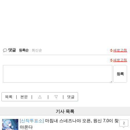
댓글
등록순
|
최신순
새로고침
새로고침
등록
목록
|
본문
|
△
|
▽
|
댓글
기사 목록
[신작투표소]
마침내 스네즈나야 오픈, 원신 7.0이 찾
2
아온다