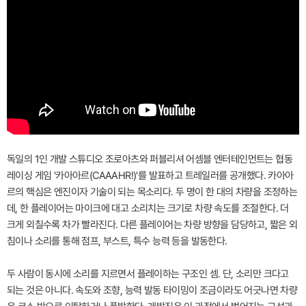
독일의 1인 개발 스튜디오 조로아츠와 퍼블리셔 어셈블 엔터테인먼트는 협동
레이싱 게임 '카아아르(CAAAHR!)'를 발표하고 트레일러를 공개했다. 카아아
르의 핵심은 엔진이자 기술이 되는 목소리다. 두 명이 한 대의 차량을 조정하는
데, 한 플레이어는 마이크에 대고 소리치는 크기로 차량 속도를 조절한다. 더
크게 외칠수록 차가 빨라진다. 다른 플레이어는 차량 방향을 담당하고, 짧은 외
침이나 소리를 통해 점프, 부스트, 특수 능력 등을 발동한다.
두 사람이 동시에 소리를 지르면서 플레이하는 구조인 셈. 단, 소리만 크다고
되는 것은 아니다. 속도와 조향, 능력 발동 타이밍이 조금이라도 어긋나면 차량