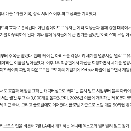
국내 매출 1위를 기록, 정식 서비스 이후 최고 성과를 기록했다.
업데이트의 효과로 분석된다. 이번 업데이트로 유저는 여러 학생들과 함께 강철 대륙
 마무리하게 된다. 이와 함께 유저들에게 큰 인기를 끌었던 '아리스'의 무장 이격
당시부터 주목을 받았다. 원래 '케이'는 아리스를 각성시켜 세계를 멸망시킬 '열쇠'
케이'라는 이름을 받아들였다. 이후 1부 최종편에서 자신을 희생하면서 세계를 
최초 케이의 파일이 다운로드된 모모이의 게임기에 Kei.sav 파일이 남으면서 재
도 호감과 애정을 표하는 캐릭터성으로 '케이'는 출시 발표 시점부터 블루 아카
서는 월간 투고 수 3,000개를 돌파했으며, 2026년 여름에 개최하는 제108회 코
서 최근 국내, 그리고 글로벌에도 이어졌다. 글로벌 기준으로 스팀 매출 50위권 
기 키보토스 런을 비롯해 7월 LA에서 개최하는 애니메 엑스포와 빌리빌리 월드 참가