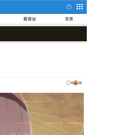
동영상
포토
6
38