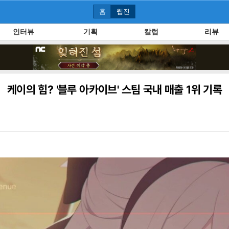
홈
웹진
인터뷰
기획
칼럼
리뷰
케이의 힘? '블루 아카이브' 스팀 국내 매출 1위 기록