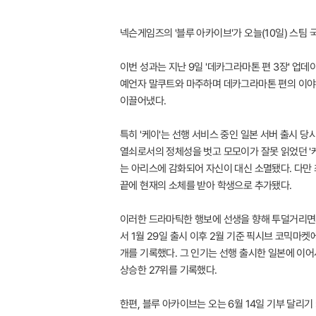
넥슨게임즈의 '블루 아카이브'가 오늘(10일) 스팀 
이번 성과는 지난 9일 '데카그라마톤 편 3장' 
예언자 말쿠트와 마주하며 데카그라마톤 편의 이야기를
이끌어냈다.
특히 '케이'는 선행 서비스 중인 일본 서버 출시 
열쇠로서의 정체성을 벗고 모모이가 잘못 읽었던 '
는 아리스에 감화되어 자신이 대신 소멸됐다. 다만 
끝에 현재의 소체를 받아 학생으로 추가됐다.
이러한 드라마틱한 행보에 선생을 향해 투덜거리면서
서 1월 29일 출시 이후 2월 기준 픽시브 코믹마켓에
개를 기록했다. 그 인기는 선행 출시한 일본에 이어
상승한 27위를 기록했다.
한편, 블루 아카이브는 오는 6월 14일 기부 달리