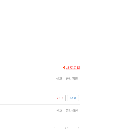
새로고침
신고
|
공감 확인
0
0
신고
|
공감 확인