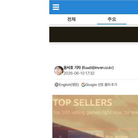
전체
주요
윤서호 기자
(
Ruudi@inven.co.kr
)
2026-06-10 17:32
English(영문)
Google 선호 출처 추가