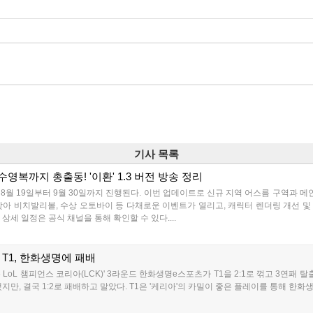
기사 목록
수영복까지 총출동! '이환' 1.3 버전 방송 정리
이 8월 19일부터 9월 30일까지 진행된다. 이번 업데이트로 신규 지역 어스름 구역과 메
아 비치발리볼, 수상 오토바이 등 다채로운 이벤트가 열리고, 캐릭터 렌더링 개선 및 
상세 일정은 공식 채널을 통해 확인할 수 있다....
한 T1, 한화생명에 패배
 LoL 챔피언스 코리아(LCK)' 3라운드 한화생명e스포츠가 T1을 2:1로 꺾고 3연패 탈
지만, 결국 1:2로 패배하고 말았다. T1은 '케리아'의 카밀이 좋은 플레이를 통해 한화생