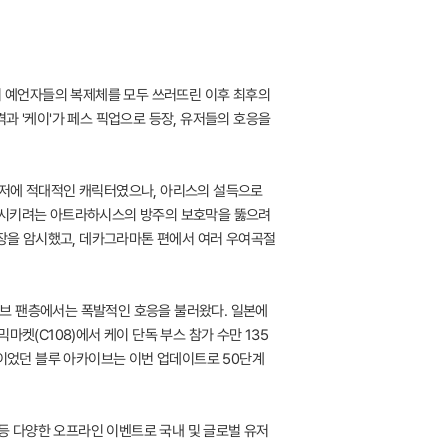
에서 예언자들의 복제체를 모두 쓰러뜨린 이후 최후의
과 '케이'가 페스 픽업으로 등장, 유저들의 호응을
로 유저에 적대적인 캐릭터였으나, 아리스의 설득으로
멸망시키려는 아트라하시스의 방주의 보호막을 뚫으려
등장을 암시했고, 데카그라마톤 편에서 여러 우여곡절
이브 팬층에서는 폭발적인 호응을 불러왔다. 일본에
믹마켓(C108)에서 케이 단독 부스 참가 수만 135
밖이었던 블루 아카이브는 이번 업데이트로 50단계
 등 다양한 오프라인 이벤트로 국내 및 글로벌 유저