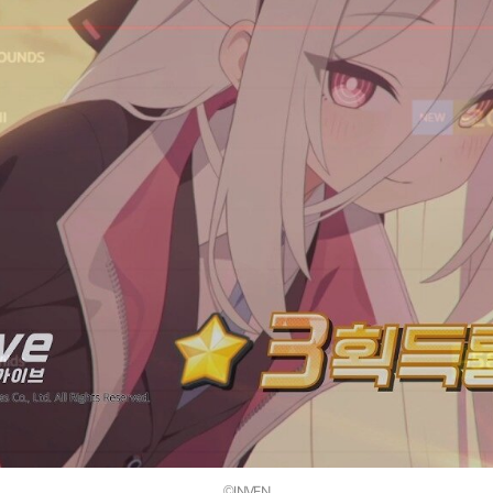
©INVEN