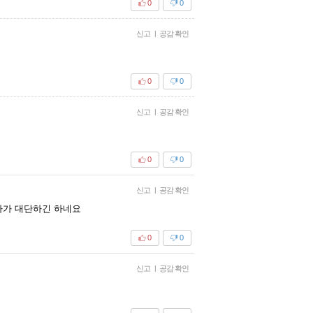
0
0
신고
|
공감 확인
0
0
신고
|
공감 확인
0
0
신고
|
공감 확인
블아가 대단하긴 하네요
0
0
신고
|
공감 확인