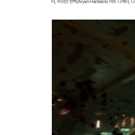
터, 아리안 한벡(Aryan Hanbeck) 아트 디렉터, 