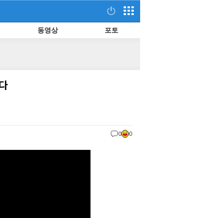
동영상
포토
간다
0
0