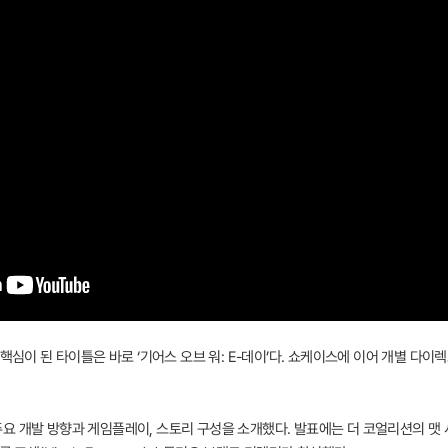
핵심이 된 타이틀은 바로 ‘기어스 오브 워: E-데이’다. 쇼케이스에 이어 개별 다이
 개발 방향과 게임플레이, 스토리 구성을 소개했다. 발표에는 더 코얼리션의 맷 서시