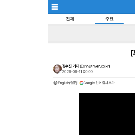
전체
주요
[
김수진 기자
(
Eonn@inven.co.kr
)
2026-06-11 00:00
English(영문)
Google 선호 출처 추가