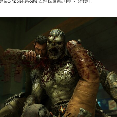
니콜 포셋(Nicole Fawcette) 스튜디오 브랜드 디렉터가 참석했다.