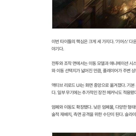
이번 타이틀의 핵심은 크게 세 가지다. ‘기어스’ 
야기다.
전투와 조작 면에서는 이동 모델과 애니메이션 시스
와 이동 선택지가 넓어진 만큼, 플레이어가 주변 상
액티브 리로드 UI는 화면 중앙으로 옮겨졌다. 기
다. 일부 무기에는 추가적인 장전 메커닉도 적용됐다
엄폐와 이동도 확장됐다. 낮은 엄폐물, 다양한 형태
술적 재배치, 측면 공격을 위한 수단이 된다. 슬라