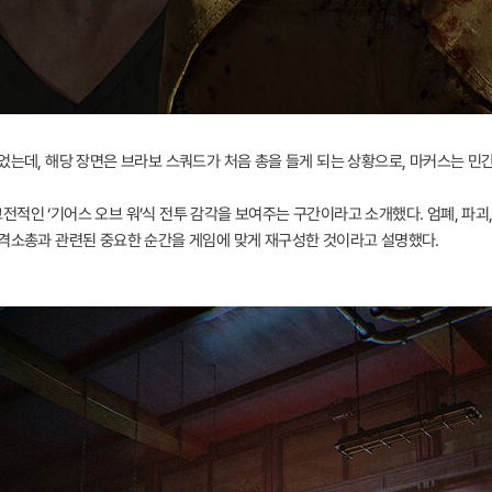
었는데, 해당 장면은 브라보 스쿼드가 처음 총을 들게 되는 상황으로, 마커스는 민
적인 ‘기어스 오브 워’식 전투 감각을 보여주는 구간이라고 소개했다. 엄폐, 파괴,
돌격소총과 관련된 중요한 순간을 게임에 맞게 재구성한 것이라고 설명했다.