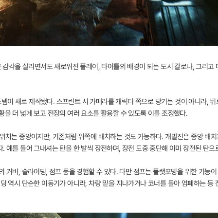
다운 감각을 살리면서도 새로워진 플레이, 타이틀의 배경이 되는 도시 칼로나, 그리
템이 새로 제작됐다. 스프린트 시 카메라를 캐릭터 쪽으로 당기는 것이 아니라, 뒤
황을 더 넓게 보고 전장의 여러 요소를 활용할 수 있도록 이를 조정했다.
본 위치는 중앙이지만, 기존처럼 위쪽에 배치하는 것도 가능하다. 개발진은 중앙 배
. 예를 들어 그내셔는 탄을 한 발씩 장전하며, 장전 도중 중단해 이미 장전된 탄으로
의 커버, 슬라이딩, 점프 등을 경험할 수 있다. 다만 점프는 플랫포밍을 위한 기능
이딩 역시 단순한 이동기가 아니라, 차량 밑을 지나가거나 코너를 돌아 엄폐하는 등 