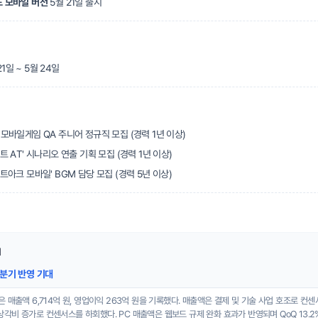
 모바일 버전
5월 21일 출시
 21일 ~ 5월 24일
 모바일게임 QA 주니어 정규직 모집 (경력 1년 이상)
트 AT' 시나리오 연출 기획 모집 (경력 1년 이상)
스트아크 모바일' BGM 담당 모집 (경력 5년 이상)
N
 2분기 반영 기대
은 매출액 6,714억 원, 영업이익 263억 원을 기록했다. 매출액은 결제 및 기술 사업 호조로 컨
상각비 증가로 컨센서스를 하회했다. PC 매출액은 웹보드 규제 완화 효과가 반영되며 QoQ 13.2