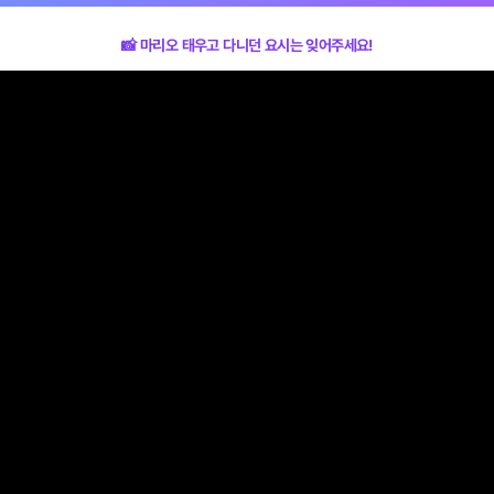
📸 마리오 태우고 다니던 요시는 잊어주세요!