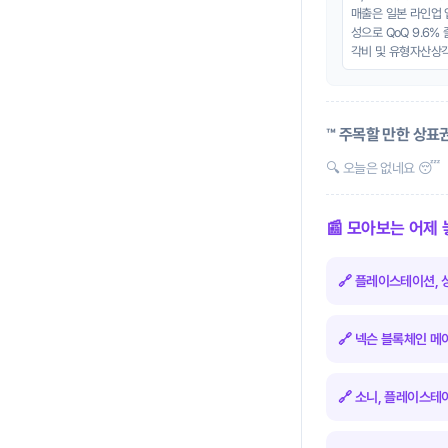
매출은 일본 라인업 업
성으로 QoQ 9.6%
각비 및 유형자산상각비
™️ 주목할 만한 상표
🔍 오늘은 없네요 😴
📰 모아보는 어제
🔗 플레이스테이션, 
🔗 넥슨 블록체인 메
🔗 소니, 플레이스