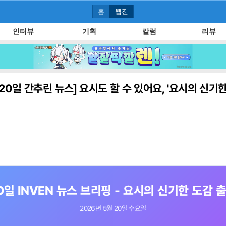
홈
웹진
인터뷰
기획
칼럼
리뷰
 20일 간추린 뉴스] 요시도 할 수 있어요, '요시의 신기한
 20일 INVEN 뉴스 브리핑 - 요시의 신기한 도감 
2026년 5월 20일 수요일