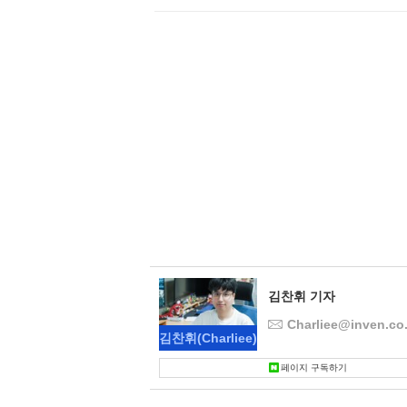
김찬휘 기자
Charliee@inven.co.
김찬휘
(Charliee)
페이지 구독하기