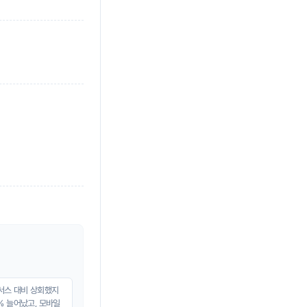
센서스 대비 상회했지
% 늘어났고, 모바일