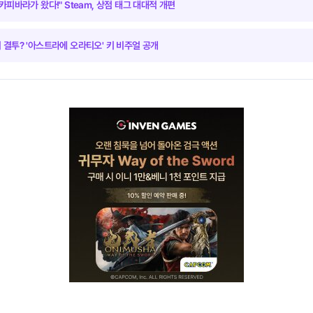
카피바라가 왔다!" Steam, 상점 태그 대대적 개편
 결투? '아스트라에 오라티오' 키 비주얼 공개