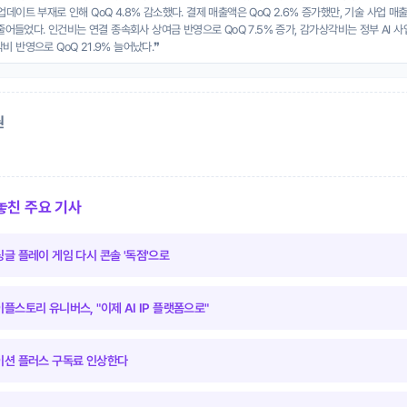
데이트 부재로 인해 QoQ 4.8% 감소했다. 결제 매출액은 QoQ 2.6% 증가했만, 기술 사업 매
 줄어들었다. 인건비는 연결 종속회사 상여금 반영으로 QoQ 7.5% 증가, 감가상각비는 정부 AI 
 반영으로 QoQ 21.9% 늘어났다.❞
권
 놓친 주요 기사
싱글 플레이 게임 다시 콘솔 '독점'으로
이플스토리 유니버스, "이제 AI IP 플랫폼으로"
테이션 플러스 구독료 인상한다