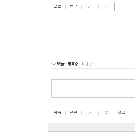
목록
|
본문
|
△
|
▽
댓글
등록순
|
최신순
목록
|
본문
|
△
|
▽
|
댓글