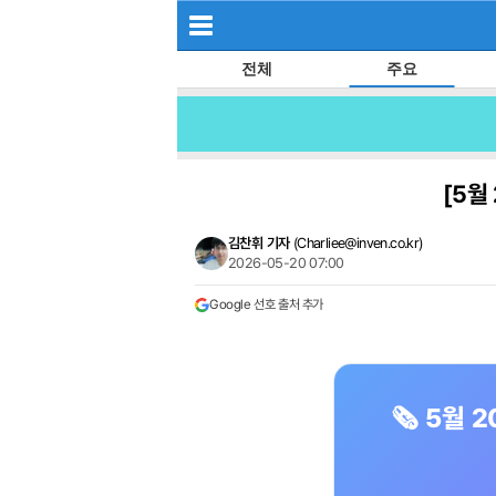
전체
주요
[5월
김찬휘 기자
(
Charliee@inven.co.kr
)
2026-05-20 07:00
Google 선호 출처 추가
🗞️ 5월