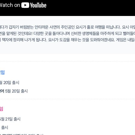
다가 갑자기 버림받는 안타까운 사연의 주인공인 요시가 홀로 여행을 떠납니다. 요시 아
연을 맡게된 것인데요! 다양한 곳을 돌아다니며 신비한 생명체들을 마주하게 되고 빨려들어
 책자에 정리해 나가게 됩니다. 요시가 도감을 채우는 것을 도와줘야겠네요. 게임은 내일(
게임
월 20일 출시
코어
5월 20일 출시
게임
5월 21일 출시
일 출시