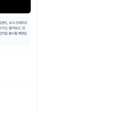
일랜드, 요시 크래프트
가고, 핥아보고, 만
21일) 출시될 예정입