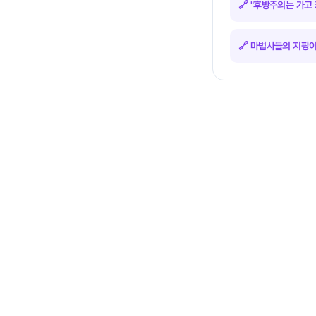
🔗 "후방주의는 가고 
🔗 마법사들의 지팡이