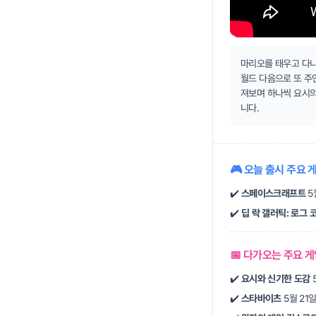
마리오를 태우고 다니
월드 다음으로 또 주
져보며 하나씩 요시의
니다.
🎮 오늘 출시 주요 
✔️
스페이스크래프트
5
✔️
딥 락 갤러틱: 로그 
📅 다가오는 주요 
✔️
요시와 신기한 도감
✔️
스타바이츠
5월 21